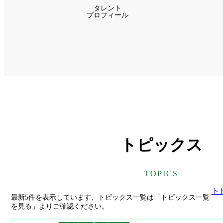
タレント
プロフィール
グ
グ
ル
ル
ー
ー
プ
プ
リ
リ
ン
ン
ク
ク
トピックス
TOPICS
ト
最新5件を表示しています、トピックス一覧は「トピックス一覧
を見る」よりご確認ください。