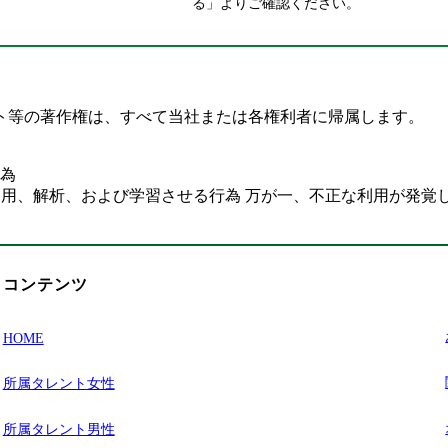
る」よりご確認ください。
ト等の著作権は、すべて当社または各権利者に帰属します。
為
利用、解析、および学習させる行為 万が一、不正な利用が発覚
コンテンツ
HOME
所属タレント女性
所属タレント男性