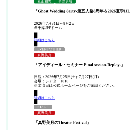
丸山和志
菅野勇城
「Ghost Wedding 8arty-第五人格8周年＆2026夏季I
2026年7月31日～8月2日
＠千葉JPFドーム
詳細はこちら
EVENT/OTHER
真野美月
「アイディール・セミナー Final session-Replay-」
日程：2026年7月25日(土)~7月27日(月)
会場：シアター1010
※出演日は公式ホームページをご確認ください。
詳細はこちら
STAGE
真野美月
「真野美月のTheater Festival」