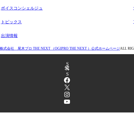
ボイスコンシェルジュ
トピックス
出演情報
株式会社 尾木プロ THE NEXT （OGIPRO THE NEXT ）公式ホームページ
ALL RI
公式SNS
Facebook
X
Instagram
YouTube